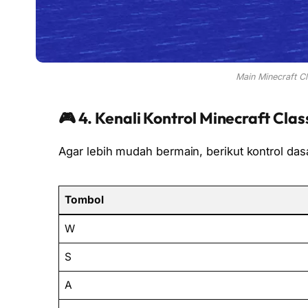
Main Minecraft Cl
🎮 4. Kenali Kontrol Minecraft Clas
Agar lebih mudah bermain, berikut kontrol dasa
Tombol
W
S
A