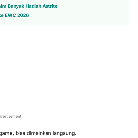
im Banyak Hadiah Astrite
s ke EWC 2026
vertisement
 game, bisa dimainkan langsung.