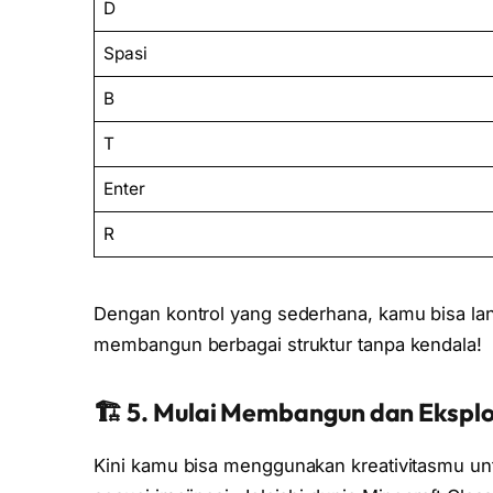
D
Spasi
B
T
Enter
R
Dengan kontrol yang sederhana, kamu bisa lan
membangun berbagai struktur tanpa kendala!
🏗️ 5. Mulai Membangun dan Eksplo
Kini kamu bisa menggunakan kreativitasmu un