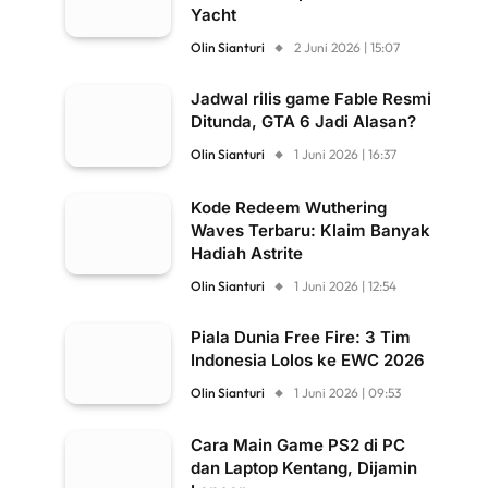
Yacht
Olin Sianturi
2 Juni 2026 | 15:07
Jadwal rilis game Fable Resmi
Ditunda, GTA 6 Jadi Alasan?
Olin Sianturi
1 Juni 2026 | 16:37
Kode Redeem Wuthering
Waves Terbaru: Klaim Banyak
Hadiah Astrite
Olin Sianturi
1 Juni 2026 | 12:54
Piala Dunia Free Fire: 3 Tim
Indonesia Lolos ke EWC 2026
Olin Sianturi
1 Juni 2026 | 09:53
Cara Main Game PS2 di PC
dan Laptop Kentang, Dijamin