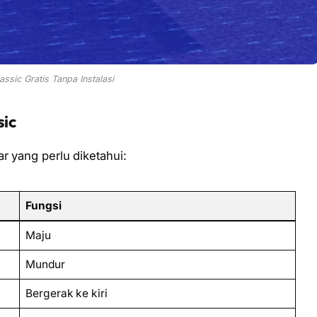
assic Gratis Tanpa Instalasi
sic
r yang perlu diketahui:
Fungsi
Maju
Mundur
Bergerak ke kiri