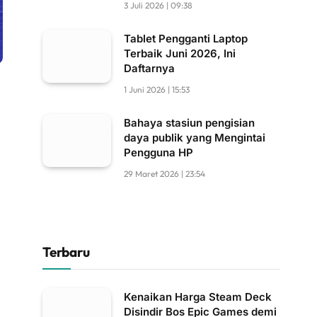
3 Juli 2026 | 09:38
Tablet Pengganti Laptop
Terbaik Juni 2026, Ini
Daftarnya
1 Juni 2026 | 15:53
Bahaya stasiun pengisian
daya publik yang Mengintai
Pengguna HP
29 Maret 2026 | 23:54
Terbaru
Kenaikan Harga Steam Deck
Disindir Bos Epic Games demi