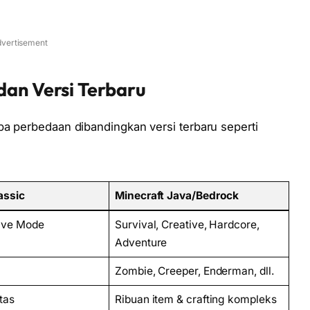
vertisement
dan Versi Terbaru
pa perbedaan dibandingkan versi terbaru seperti
assic
Minecraft Java/Bedrock
ive Mode
Survival, Creative, Hardcore,
Adventure
Zombie, Creeper, Enderman, dll.
tas
Ribuan item & crafting kompleks