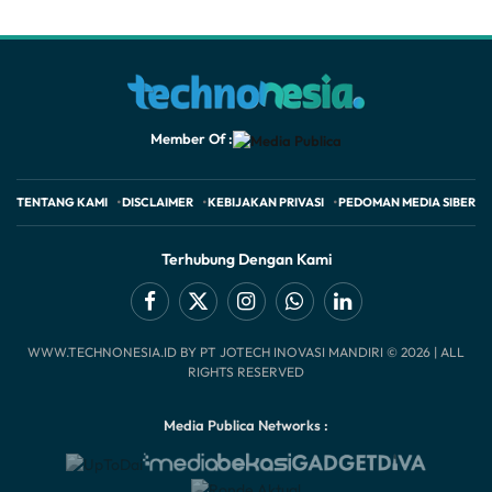
Member Of :
TENTANG KAMI
DISCLAIMER
KEBIJAKAN PRIVASI
PEDOMAN MEDIA SIBER
Terhubung Dengan Kami
Facebook
X
Instagram
WhatsApp
LinkedIn
WWW.TECHNONESIA.ID BY PT JOTECH INOVASI MANDIRI © 2026 | ALL
(Twitter)
RIGHTS RESERVED
Media Publica Networks :