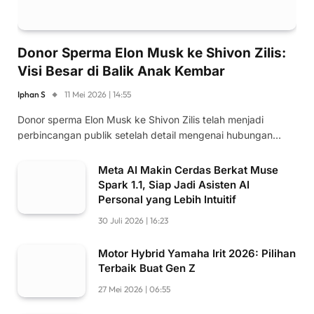
Donor Sperma Elon Musk ke Shivon Zilis:
Visi Besar di Balik Anak Kembar
Iphan S
11 Mei 2026 | 14:55
Donor sperma Elon Musk ke Shivon Zilis telah menjadi
perbincangan publik setelah detail mengenai hubungan…
Meta AI Makin Cerdas Berkat Muse
Spark 1.1, Siap Jadi Asisten AI
Personal yang Lebih Intuitif
30 Juli 2026 | 16:23
Motor Hybrid Yamaha Irit 2026: Pilihan
Terbaik Buat Gen Z
27 Mei 2026 | 06:55