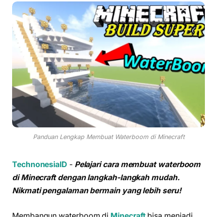
Panduan Lengkap Membuat Waterboom di Minecraft
TechnonesiaID
-
Pelajari cara membuat waterboom
di Minecraft dengan langkah-langkah mudah.
Nikmati pengalaman bermain yang lebih seru!
Membangun waterboom di
Minecraft
bisa menjadi