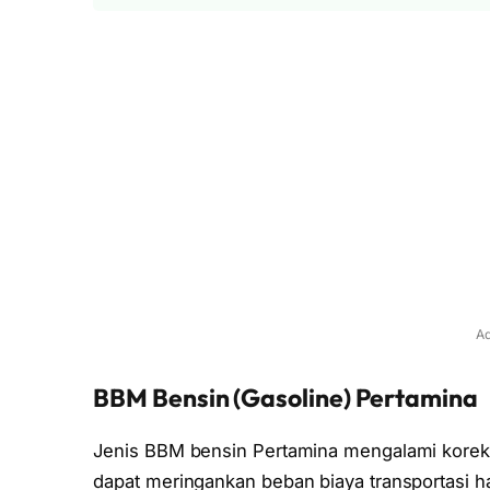
Ad
BBM Bensin (Gasoline) Pertamina
Jenis BBM bensin Pertamina mengalami koreks
dapat meringankan beban biaya transportasi h