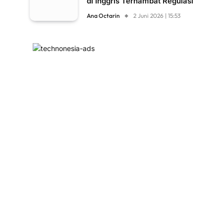
di Inggris Terhambat Regulasi
Ana Octarin
2 Juni 2026 | 15:53