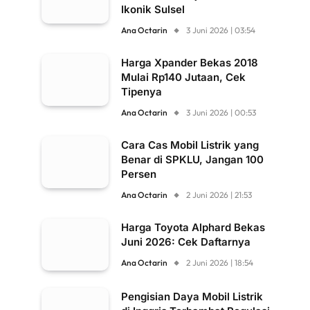
Ikonik Sulsel
Ana Octarin
3 Juni 2026 | 03:54
Harga Xpander Bekas 2018
Mulai Rp140 Jutaan, Cek
Tipenya
Ana Octarin
3 Juni 2026 | 00:53
Cara Cas Mobil Listrik yang
Benar di SPKLU, Jangan 100
Persen
Ana Octarin
2 Juni 2026 | 21:53
Harga Toyota Alphard Bekas
Juni 2026: Cek Daftarnya
Ana Octarin
2 Juni 2026 | 18:54
Pengisian Daya Mobil Listrik