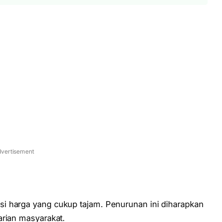
vertisement
i harga yang cukup tajam. Penurunan ini diharapkan
arian masyarakat.