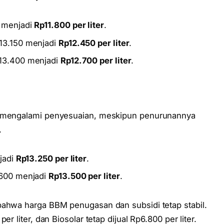
 menjadi
Rp11.800 per liter
.
13.150 menjadi
Rp12.450 per liter
.
p13.400 menjadi
Rp12.700 per liter
.
ga mengalami penyesuaian, meskipun penurunannya
.
jadi
Rp13.250 per liter
.
.600 menjadi
Rp13.500 per liter
.
bahwa harga BBM penugasan dan subsidi tetap stabil.
r liter, dan Biosolar tetap dijual Rp6.800 per liter.