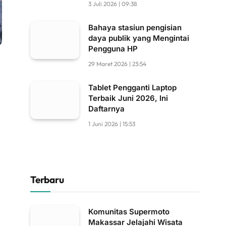
3 Juli 2026 | 09:38
Bahaya stasiun pengisian
daya publik yang Mengintai
Pengguna HP
29 Maret 2026 | 23:54
Tablet Pengganti Laptop
Terbaik Juni 2026, Ini
Daftarnya
1 Juni 2026 | 15:53
Terbaru
Komunitas Supermoto
Makassar Jelajahi Wisata