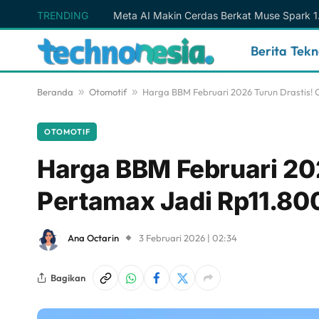
TRENDING
Berita Tek
Beranda
»
Otomotif
»
Harga BBM Februari 2026 Turun Drastis! 
OTOMOTIF
Harga BBM Februari 20
Pertamax Jadi Rp11.80
Ana Octarin
3 Februari 2026 | 02:34
Bagikan