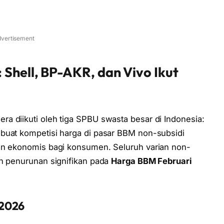
vertisement
 Shell, BP-AKR, dan Vivo Ikut
ra diikuti oleh tiga SPBU swasta besar di Indonesia:
buat kompetisi harga di pasar BBM non-subsidi
han ekonomis bagi konsumen. Seluruh varian non-
an penurunan signifikan pada
Harga BBM Februari
 2026