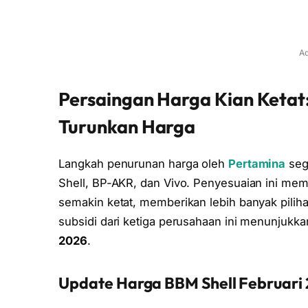
Ad
Persaingan Harga Kian Ketat:
Turunkan Harga
Langkah penurunan harga oleh
Pertamina
sege
Shell, BP-AKR, dan Vivo. Penyesuaian ini mem
semakin ketat, memberikan lebih banyak pili
subsidi dari ketiga perusahaan ini menunjukk
2026
.
Update Harga BBM Shell Februari