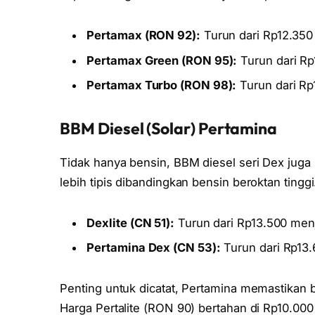
Pertamax (RON 92):
Turun dari Rp12.350
Pertamax Green (RON 95):
Turun dari Rp
Pertamax Turbo (RON 98):
Turun dari R
BBM Diesel (Solar) Pertamina
Tidak hanya bensin, BBM diesel seri Dex ju
lebih tipis dibandingkan bensin beroktan tinggi
Dexlite (CN 51):
Turun dari Rp13.500 men
Pertamina Dex (CN 53):
Turun dari Rp13
Penting untuk dicatat, Pertamina memastikan 
Harga Pertalite (RON 90) bertahan di Rp10.000 pe