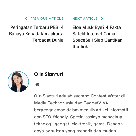
Link
PREVIOUS ARTICLE
NEXT ARTICLE
Peringatan Terbaru PBB: 4
Elon Musk Bye? 4 Fakta
Bahaya Kepadatan Jakarta
Satelit Internet China
Terpadat Dunia
SpaceSail Siap Gantikan
Starlink
Olin Sianturi
Website
Olin Sianturi adalah seorang Content Writer di
Media TechnoNesia dan GadgetVIVA,
berpengalaman dalam menulis artikel informatif
dan SEO-friendly. Spesialisasinya mencakup
teknologi, gadget, elektronik, game. Dengan
gaya penulisan yang menarik dan mudah