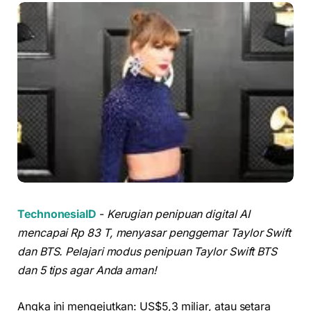
TechnonesiaID
-
Kerugian penipuan digital AI
mencapai Rp 83 T, menyasar penggemar Taylor Swift
dan BTS. Pelajari modus penipuan Taylor Swift BTS
dan 5 tips agar Anda aman!
Angka ini mengejutkan: US$5,3 miliar, atau setara