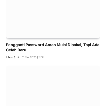
Pengganti Password Aman Mulai Dipakai, Tapi Ada
Celah Baru
Iphan S
31 Mei 2026 | 11:31