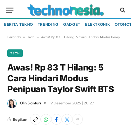
BERITA TEKNO
TRENDING
GADGET
ELEKTRONIK
OTOMOT
Beranda
»
Tech
»
Awas! Rp 83 T Hilang: 5 Cara Hindari Modus Penipuan Taylor Swift BTS
TECH
Awas! Rp 83 T Hilang: 5
Cara Hindari Modus
Penipuan Taylor Swift BTS
Olin Sianturi
19 Desember 2025 | 20:27
Bagikan