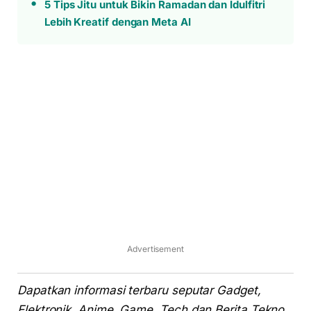
5 Tips Jitu untuk Bikin Ramadan dan Idulfitri
Lebih Kreatif dengan Meta AI
Advertisement
Dapatkan informasi terbaru seputar Gadget,
Elektronik, Anime, Game, Tech dan Berita Tekno