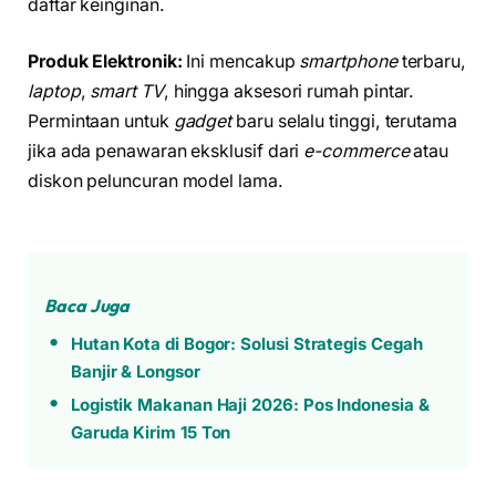
daftar keinginan.
Produk Elektronik:
Ini mencakup
smartphone
terbaru,
laptop
,
smart TV
, hingga aksesori rumah pintar.
Permintaan untuk
gadget
baru selalu tinggi, terutama
jika ada penawaran eksklusif dari
e-commerce
atau
diskon peluncuran model lama.
Baca Juga
Hutan Kota di Bogor: Solusi Strategis Cegah
Banjir & Longsor
Logistik Makanan Haji 2026: Pos Indonesia &
Garuda Kirim 15 Ton