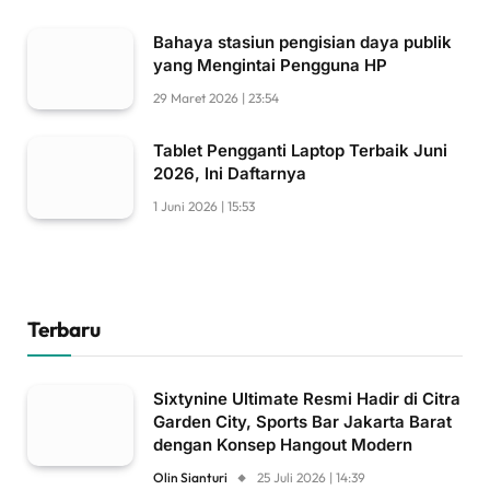
Bahaya stasiun pengisian daya publik
yang Mengintai Pengguna HP
29 Maret 2026 | 23:54
Tablet Pengganti Laptop Terbaik Juni
2026, Ini Daftarnya
1 Juni 2026 | 15:53
Terbaru
Sixtynine Ultimate Resmi Hadir di Citra
Garden City, Sports Bar Jakarta Barat
dengan Konsep Hangout Modern
Olin Sianturi
25 Juli 2026 | 14:39