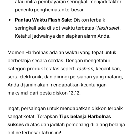
atau mitra pembayaran seringkali menjadi faktor
penentu penghematan terbesar.
Pantau Waktu Flash Sale:
Diskon terbaik
seringkali ada di slot waktu terbatas (
flash sale
).
Ketahui jadwalnya dan siapkan alarm Anda.
Momen Harbolnas adalah waktu yang tepat untuk
berbelanja secara cerdas. Dengan mengetahui
kategori produk teratas seperti
fashion
, kecantikan,
serta elektronik, dan diiringi persiapan yang matang,
Anda dijamin akan mendapatkan keuntungan
maksimal dari pesta diskon 12.12.
Ingat, persaingan untuk mendapatkan diskon terbaik
sangat ketat. Terapkan
Tips belanja Harbolnas
sukses
di atas dan jadilah pemenang di ajang belanja
online terbesar tahun ini!