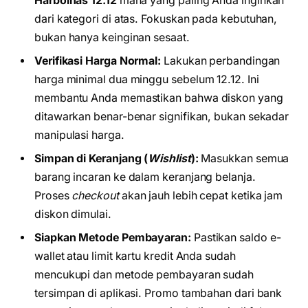
Harbolnas 12.12
mana yang paling Anda inginkan
dari kategori di atas. Fokuskan pada kebutuhan,
bukan hanya keinginan sesaat.
Verifikasi Harga Normal:
Lakukan perbandingan
harga minimal dua minggu sebelum 12.12. Ini
membantu Anda memastikan bahwa diskon yang
ditawarkan benar-benar signifikan, bukan sekadar
manipulasi harga.
Simpan di Keranjang (
Wishlist
):
Masukkan semua
barang incaran ke dalam keranjang belanja.
Proses
checkout
akan jauh lebih cepat ketika jam
diskon dimulai.
Siapkan Metode Pembayaran:
Pastikan saldo e-
wallet atau limit kartu kredit Anda sudah
mencukupi dan metode pembayaran sudah
tersimpan di aplikasi. Promo tambahan dari bank