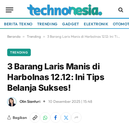
BERITA TEKNO
TRENDING
GADGET
ELEKTRONIK
OTOMOT
Beranda
»
Trending
»
3 Barang Laris Manis di Harbolnas 12.12: Ini Tips Belanja Sukses!
TRENDING
3 Barang Laris Manis di
Harbolnas 12.12: Ini Tips
Belanja Sukses!
Olin Sianturi
10 Desember 2025 | 15:48
Bagikan