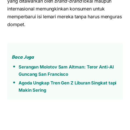
yang ditawarkan oleh
brand-brand
lokal maupun
internasional memungkinkan konsumen untuk
memperbarui isi lemari mereka tanpa harus menguras
dompet.
Baca Juga
Serangan Molotov Sam Altman: Teror Anti-AI
Guncang San Francisco
Agoda Ungkap Tren Gen Z Liburan Singkat tapi
Makin Sering