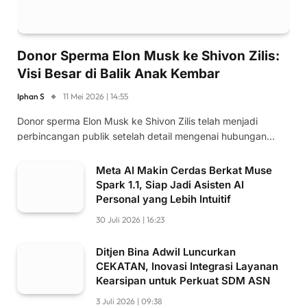
Donor Sperma Elon Musk ke Shivon Zilis:
Visi Besar di Balik Anak Kembar
Iphan S
11 Mei 2026 | 14:55
Donor sperma Elon Musk ke Shivon Zilis telah menjadi
perbincangan publik setelah detail mengenai hubungan…
Meta AI Makin Cerdas Berkat Muse
Spark 1.1, Siap Jadi Asisten AI
Personal yang Lebih Intuitif
30 Juli 2026 | 16:23
Ditjen Bina Adwil Luncurkan
CEKATAN, Inovasi Integrasi Layanan
Kearsipan untuk Perkuat SDM ASN
3 Juli 2026 | 09:38