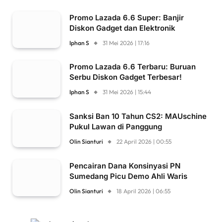
Promo Lazada 6.6 Super: Banjir
Diskon Gadget dan Elektronik
Iphan S
31 Mei 2026 | 17:16
Promo Lazada 6.6 Terbaru: Buruan
Serbu Diskon Gadget Terbesar!
Iphan S
31 Mei 2026 | 15:44
Sanksi Ban 10 Tahun CS2: MAUschine
Pukul Lawan di Panggung
Olin Sianturi
22 April 2026 | 00:55
Pencairan Dana Konsinyasi PN
Sumedang Picu Demo Ahli Waris
Olin Sianturi
18 April 2026 | 06:55