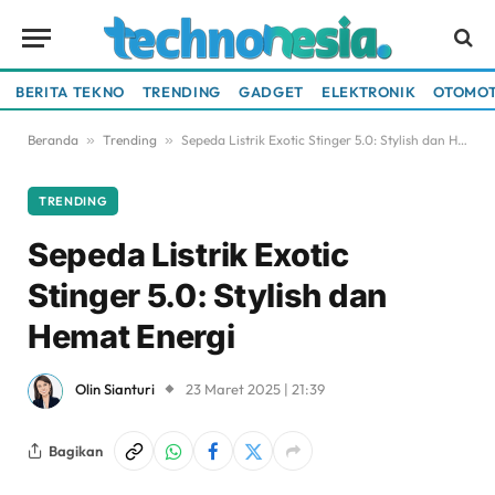
BERITA TEKNO
TRENDING
GADGET
ELEKTRONIK
OTOMOT
Beranda
»
Trending
»
Sepeda Listrik Exotic Stinger 5.0: Stylish dan Hemat Energi
TRENDING
Sepeda Listrik Exotic
Stinger 5.0: Stylish dan
Hemat Energi
Olin Sianturi
23 Maret 2025 | 21:39
Bagikan