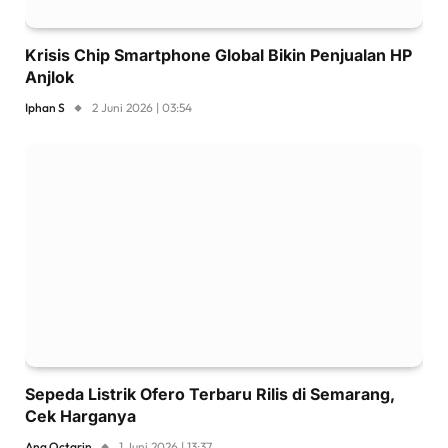
Krisis Chip Smartphone Global Bikin Penjualan HP
Anjlok
Iphan S
2 Juni 2026 | 03:54
Sepeda Listrik Ofero Terbaru Rilis di Semarang,
Cek Harganya
Ana Octarin
1 Juni 2026 | 13:37