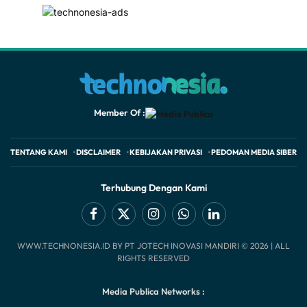
Member Of :
TENTANG KAMI
DISCLAIMER
KEBIJAKAN PRIVASI
PEDOMAN MEDIA SIBER
Terhubung Dengan Kami
Facebook
X
Instagram
WhatsApp
LinkedIn
WWW.TECHNONESIA.ID BY PT JOTECH INOVASI MANDIRI © 2026 | ALL
(Twitter)
RIGHTS RESERVED
Media Publica Networks :