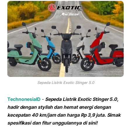
Sepeda Listrik Exotic Stinger 5.0
TechnonesiaID
-
Sepeda Listrik Exotic Stinger 5.0,
hadir dengan stylish dan hemat energi dengan
kecepatan 40 km/jam dan harga Rp 3,9 juta. Simak
spesifikasi dan fitur unggulannya di sini!