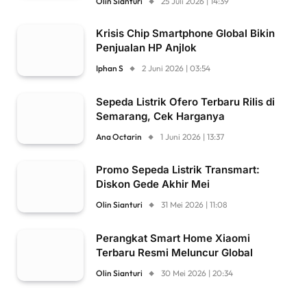
Olin Sianturi
25 Juli 2026 | 14:39
Krisis Chip Smartphone Global Bikin
Penjualan HP Anjlok
Iphan S
2 Juni 2026 | 03:54
Sepeda Listrik Ofero Terbaru Rilis di
Semarang, Cek Harganya
Ana Octarin
1 Juni 2026 | 13:37
Promo Sepeda Listrik Transmart:
Diskon Gede Akhir Mei
Olin Sianturi
31 Mei 2026 | 11:08
Perangkat Smart Home Xiaomi
Terbaru Resmi Meluncur Global
Olin Sianturi
30 Mei 2026 | 20:34