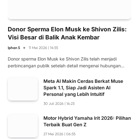
Donor Sperma Elon Musk ke Shivon Zilis:
Visi Besar di Balik Anak Kembar
Iphan S
11 Mei 2026 | 14:55
Donor sperma Elon Musk ke Shivon Zilis telah menjadi
perbincangan publik setelah detail mengenai hubungan…
Meta AI Makin Cerdas Berkat Muse
Spark 1.1, Siap Jadi Asisten AI
Personal yang Lebih Intuitif
30 Juli 2026 | 16:23
Motor Hybrid Yamaha Irit 2026: Pilihan
Terbaik Buat Gen Z
27 Mei 2026 | 06:55