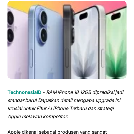
TechnonesiaID
-
RAM iPhone 18 12GB diprediksi jadi
standar baru! Dapatkan detail mengapa upgrade ini
krusial untuk Fitur AI iPhone Terbaru dan strategi
Apple melawan kompetitor.
Apple dikenal sebagai produsen yang sangat