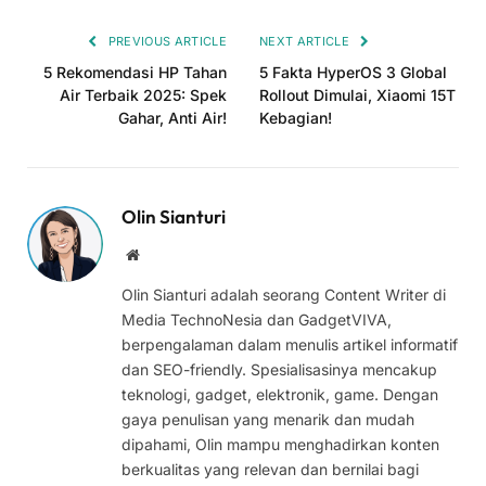
Link
PREVIOUS ARTICLE
NEXT ARTICLE
5 Rekomendasi HP Tahan
5 Fakta HyperOS 3 Global
Air Terbaik 2025: Spek
Rollout Dimulai, Xiaomi 15T
Gahar, Anti Air!
Kebagian!
Olin Sianturi
Website
Olin Sianturi adalah seorang Content Writer di
Media TechnoNesia dan GadgetVIVA,
berpengalaman dalam menulis artikel informatif
dan SEO-friendly. Spesialisasinya mencakup
teknologi, gadget, elektronik, game. Dengan
gaya penulisan yang menarik dan mudah
dipahami, Olin mampu menghadirkan konten
berkualitas yang relevan dan bernilai bagi