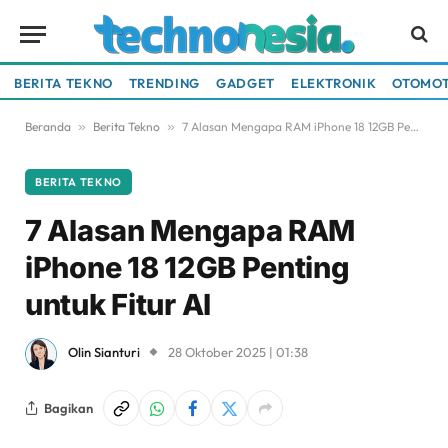
BERITA TEKNO
TRENDING
GADGET
ELEKTRONIK
OTOMOT
Beranda
»
Berita Tekno
»
7 Alasan Mengapa RAM iPhone 18 12GB Penting untuk Fitur AI
BERITA TEKNO
7 Alasan Mengapa RAM
iPhone 18 12GB Penting
untuk Fitur AI
Olin Sianturi
28 Oktober 2025 | 01:38
Bagikan