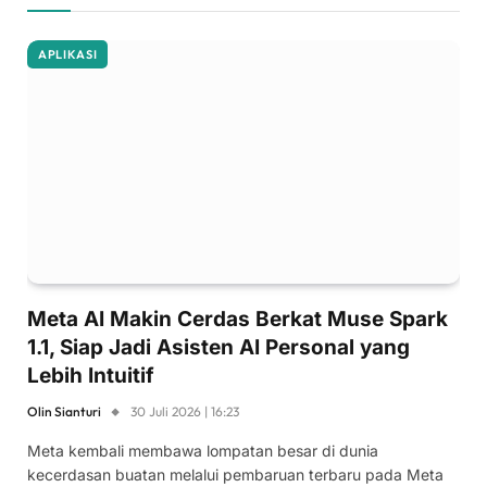
APLIKASI
Meta AI Makin Cerdas Berkat Muse Spark
1.1, Siap Jadi Asisten AI Personal yang
Lebih Intuitif
Olin Sianturi
30 Juli 2026 | 16:23
Meta kembali membawa lompatan besar di dunia
kecerdasan buatan melalui pembaruan terbaru pada Meta