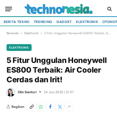
BERITA TEKNO
TRENDING
GADGET
ELEKTRONIK
OTOMOT
Beranda
»
Elektronik
»
5 Fitur Unggulan Honeywell ES800 Terbaik: Air Cooler Cerdas dan Irit!
ELEKTRONIK
5 Fitur Unggulan Honeywell
ES800 Terbaik: Air Cooler
Cerdas dan Irit!
Olin Sianturi
24 Juni 2025 | 21:37
Bagikan