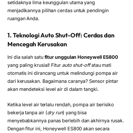
setidaknya lima keunggulan utama yang
menjadikannya pilihan cerdas untuk pendingin
ruangan Anda.
1. Teknologi Auto Shut-Off: Cerdas dan
Mencegah Kerusakan
Ini dia salah satu
fitur unggulan Honeywell ES800
yang paling krusial! Fitur
auto shut-off
atau mati
otomatis ini dirancang untuk melindungi pompa air
dari kerusakan. Bagaimana caranya? Sensor pintar
akan mendeteksi level air di dalam tangki.
Ketika level air terlalu rendah, pompa air berisiko
bekerja tanpa air (
dry run
) yang bisa
menyebabkannya panas berlebih dan akhirnya rusak.
Dengan fitur ini, Honeywell ES800 akan secara