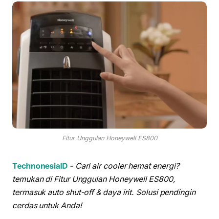
Fitur Unggulan Honeywell ES800
TechnonesiaID
-
Cari air cooler hemat energi?
temukan di Fitur Unggulan Honeywell ES800,
termasuk auto shut-off & daya irit. Solusi pendingin
cerdas untuk Anda!