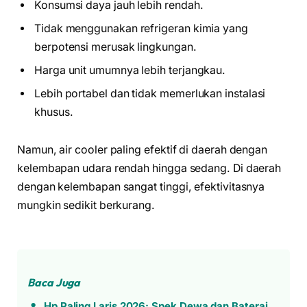
Konsumsi daya jauh lebih rendah.
Tidak menggunakan refrigeran kimia yang
berpotensi merusak lingkungan.
Harga unit umumnya lebih terjangkau.
Lebih portabel dan tidak memerlukan instalasi
khusus.
Namun, air cooler paling efektif di daerah dengan
kelembapan udara rendah hingga sedang. Di daerah
dengan kelembapan sangat tinggi, efektivitasnya
mungkin sedikit berkurang.
Baca Juga
Hp Paling Laris 2026: Spek Dewa dan Baterai