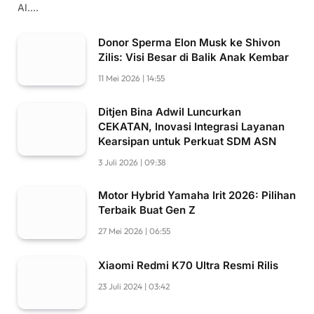
AI.…
Donor Sperma Elon Musk ke Shivon
Zilis: Visi Besar di Balik Anak Kembar
11 Mei 2026 | 14:55
Ditjen Bina Adwil Luncurkan
CEKATAN, Inovasi Integrasi Layanan
Kearsipan untuk Perkuat SDM ASN
3 Juli 2026 | 09:38
Motor Hybrid Yamaha Irit 2026: Pilihan
Terbaik Buat Gen Z
27 Mei 2026 | 06:55
Xiaomi Redmi K70 Ultra Resmi Rilis
23 Juli 2024 | 03:42