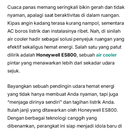
Cuaca panas memang seringkali bikin gerah dan tidak
nyaman, apalagi saat beraktivitas di dalam ruangan.
Kipas angin kadang terasa kurang nampol, sementara
AC boros listrik dan instalasinya ribet. Nah, di sinilah
air cooler hadir sebagai solusi penyejuk ruangan yang
efektif sekaligus hemat energi. Salah satu yang patut
dilirik adalah
Honeywell ES800
, sebuah
air cooler
pintar yang menawarkan lebih dari sekadar udara
sejuk.
Bayangkan sebuah pendingin udara hemat energi
yang tidak hanya membuat Anda nyaman, tapi juga
“menjaga dirinya sendiri” dan tagihan listrik Anda.
Itulah janji yang ditawarkan oleh Honeywell ES800.
Dengan berbagai teknologi canggih yang
dibenamkan, perangkat ini siap menjadi idola baru di