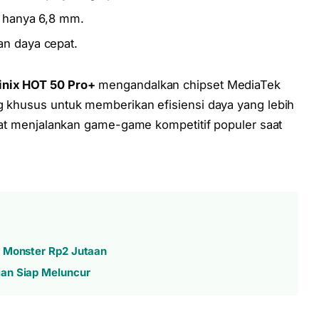
n hanya 6,8 mm.
n daya cepat.
finix HOT 50 Pro+
mengandalkan chipset MediaTek
ng khusus untuk memberikan efisiensi daya yang lebih
 saat menjalankan game-game kompetitif populer saat
a Monster Rp2 Jutaan
ian Siap Meluncur