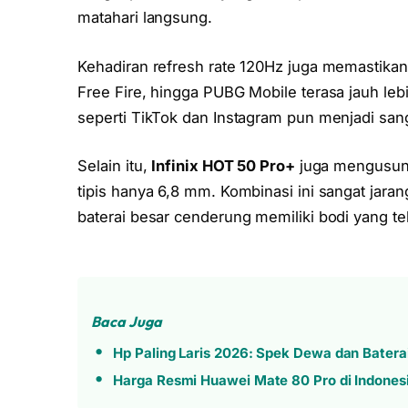
matahari langsung.
Kehadiran refresh rate 120Hz juga memastika
Free Fire, hingga PUBG Mobile terasa jauh leb
seperti TikTok dan Instagram pun menjadi san
Selain itu,
Infinix HOT 50 Pro+
juga mengusung
tipis hanya 6,8 mm. Kombinasi ini sangat jaran
baterai besar cenderung memiliki bodi yang te
Baca Juga
Hp Paling Laris 2026: Spek Dewa dan Bater
Harga Resmi Huawei Mate 80 Pro di Indonesi