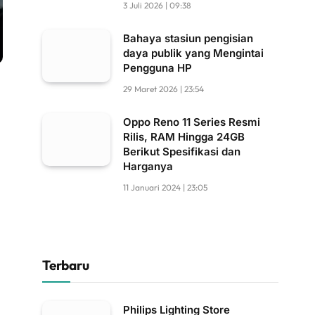
3 Juli 2026 | 09:38
Bahaya stasiun pengisian
daya publik yang Mengintai
Pengguna HP
29 Maret 2026 | 23:54
Oppo Reno 11 Series Resmi
Rilis, RAM Hingga 24GB
Berikut Spesifikasi dan
Harganya
11 Januari 2024 | 23:05
Terbaru
Philips Lighting Store