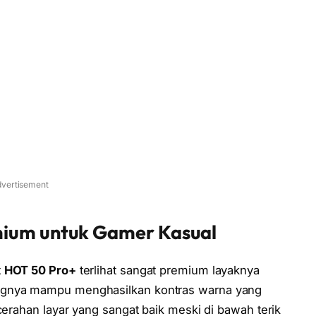
vertisement
mium untuk Gamer Kasual
ix HOT 50 Pro+
terlihat sangat premium layaknya
ungnya mampu menghasilkan kontras warna yang
cerahan layar yang sangat baik meski di bawah terik