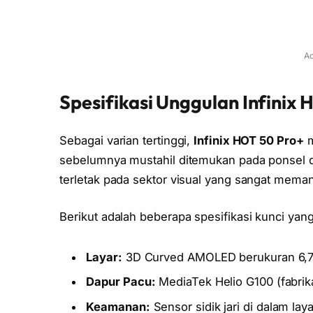
Ad
Spesifikasi Unggulan Infini
Sebagai varian tertinggi,
Infinix HOT 50 Pro+
m
sebelumnya mustahil ditemukan pada ponsel d
terletak pada sektor visual yang sangat mema
Berikut adalah beberapa spesifikasi kunci yang
Layar:
3D Curved AMOLED berukuran 6,78 
Dapur Pacu:
MediaTek Helio G100 (fabrik
Keamanan:
Sensor sidik jari di dalam laya