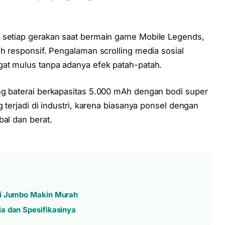
n setiap gerakan saat bermain game Mobile Legends,
ih responsif. Pengalaman scrolling media sosial
gat mulus tanpa adanya efek patah-patah.
 baterai berkapasitas 5.000 mAh dengan bodi super
g terjadi di industri, karena biasanya ponsel dengan
bal dan berat.
ai Jumbo Makin Murah
a dan Spesifikasinya