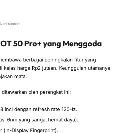
vertisement
x HOT 50 Pro+ yang Menggoda
embawa berbagai peningkatan fitur yang
i kelas harga Rp2 jutaan. Keunggulan utamanya
njakan mata.
 ditawarkan oleh perangkat ini:
inci dengan refresh rate 120Hz.
asi 6nm yang sangat hemat daya).
r (In-Display Fingerprint).