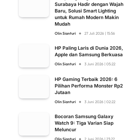
Surabaya Hadir dengan Wajah
Baru, Solusi Smart Lighting
untuk Rumah Modern Makin
Mudah
Olin Sianturi
27 Juli 2026 | 15:56
HP Paling Laris di Dunia 2026,
Apple dan Samsung Berkuasa
Olin Sianturi
3 Juni 2026 | 05:22
HP Gaming Terbaik 2026: 6
Pilihan Performa Monster Rp2
Jutaan
Olin Sianturi
3 Juni 2026 | 02:22
Bocoran Samsung Galaxy
Watch 9: Tiga Varian Siap
Meluncur
Olin Sianturi
2 Juni 2026 | 23:22