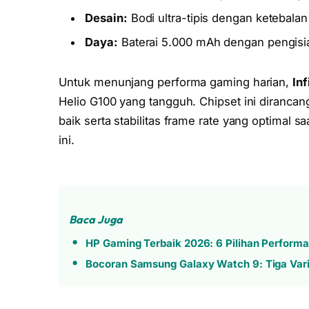
Desain:
Bodi ultra-tipis dengan ketebala
Daya:
Baterai 5.000 mAh dengan pengisia
Untuk menunjang performa gaming harian,
In
Helio G100 yang tangguh. Chipset ini diranca
baik serta stabilitas frame rate yang optimal
ini.
Baca Juga
HP Gaming Terbaik 2026: 6 Pilihan Perform
Bocoran Samsung Galaxy Watch 9: Tiga Var