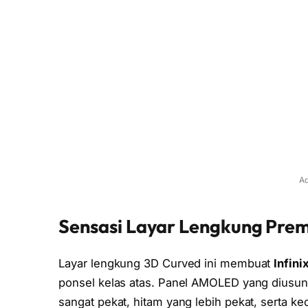
Ad
Sensasi Layar Lengkung Pre
Layar lengkung 3D Curved ini membuat
Infin
ponsel kelas atas. Panel AMOLED yang dius
sangat pekat, hitam yang lebih pekat, serta ke