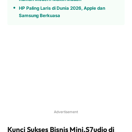
HP Paling Laris di Dunia 2026, Apple dan
Samsung Berkuasa
Advertisement
Kunci Sukses Bisnis Mini.S7udio di