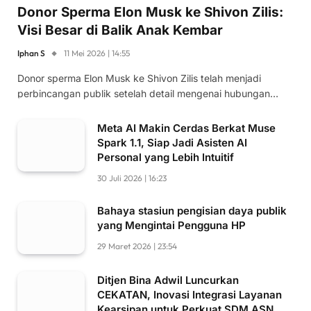
Donor Sperma Elon Musk ke Shivon Zilis:
Visi Besar di Balik Anak Kembar
Iphan S
11 Mei 2026 | 14:55
Donor sperma Elon Musk ke Shivon Zilis telah menjadi
perbincangan publik setelah detail mengenai hubungan…
Meta AI Makin Cerdas Berkat Muse
Spark 1.1, Siap Jadi Asisten AI
Personal yang Lebih Intuitif
30 Juli 2026 | 16:23
Bahaya stasiun pengisian daya publik
yang Mengintai Pengguna HP
29 Maret 2026 | 23:54
Ditjen Bina Adwil Luncurkan
CEKATAN, Inovasi Integrasi Layanan
Kearsipan untuk Perkuat SDM ASN