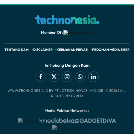
Member Of :
TENTANG KAMI
DISCLAIMER
KEBIJAKAN PRIVASI
PEDOMAN MEDIA SIBER
Terhubung Dengan Kami
Facebook
X
Instagram
WhatsApp
LinkedIn
WWW.TECHNONESIA.ID BY PT JOTECH INOVASI MANDIRI © 2026 | ALL
(Twitter)
RIGHTS RESERVED
Media Publica Networks :