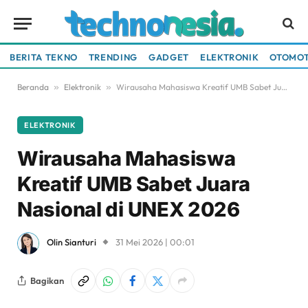
BERITA TEKNO
TRENDING
GADGET
ELEKTRONIK
OTOMOT
Beranda
»
Elektronik
»
Wirausaha Mahasiswa Kreatif UMB Sabet Juara Nasional di UNEX 2026
ELEKTRONIK
Wirausaha Mahasiswa
Kreatif UMB Sabet Juara
Nasional di UNEX 2026
Olin Sianturi
31 Mei 2026 | 00:01
Bagikan