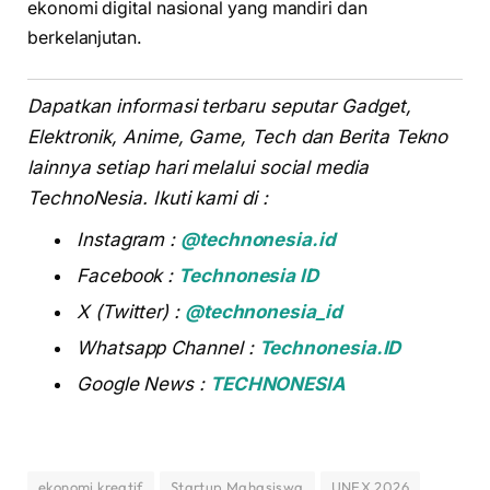
ekonomi digital nasional yang mandiri dan
berkelanjutan.
Dapatkan informasi terbaru seputar Gadget,
Elektronik, Anime, Game, Tech dan Berita Tekno
lainnya setiap hari melalui social media
TechnoNesia. Ikuti kami di :
Instagram :
@technonesia.id
Facebook :
Technonesia ID
X (Twitter) :
@technonesia_id
Whatsapp Channel :
Technonesia.ID
Google News :
TECHNONESIA
ekonomi kreatif
Startup Mahasiswa
UNEX 2026