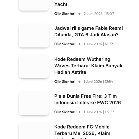
Yacht
Olin Sianturi
2 Juni 2026 | 15:07
Jadwal rilis game Fable Resmi
Ditunda, GTA 6 Jadi Alasan?
Olin Sianturi
1 Juni 2026 | 16:37
Kode Redeem Wuthering
Waves Terbaru: Klaim Banyak
Hadiah Astrite
Olin Sianturi
1 Juni 2026 | 12:54
Piala Dunia Free Fire: 3 Tim
Indonesia Lolos ke EWC 2026
Olin Sianturi
1 Juni 2026 | 09:53
Kode Redeem FC Mobile
Terbaru Mei 2026, Klaim