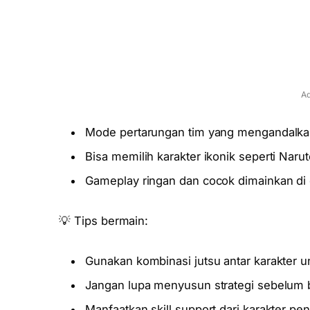
Ad
Mode pertarungan tim yang mengandalkan 
Bisa memilih karakter ikonik seperti Naru
Gameplay ringan dan cocok dimainkan di 
💡 Tips bermain:
Gunakan kombinasi jutsu antar karakter
Jangan lupa menyusun strategi sebelum b
Manfaatkan skill support dari karakter 