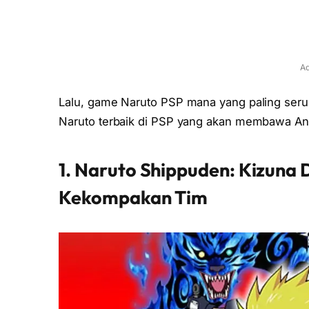
Ad
Lalu, game Naruto PSP mana yang paling seru
Naruto terbaik di PSP yang akan membawa And
1. Naruto Shippuden: Kizuna 
Kekompakan Tim