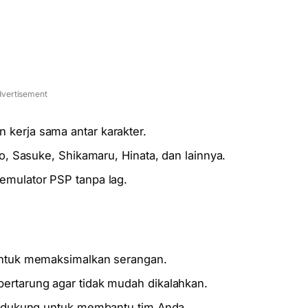
vertisement
kerja sama antar karakter.
to, Sasuke, Shikamaru, Hinata, dan lainnya.
emulator PSP tanpa lag.
 untuk memaksimalkan serangan.
ertarung agar tidak mudah dikalahkan.
pendukung untuk membantu tim Anda.