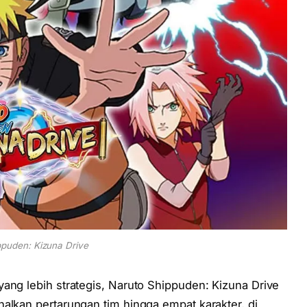
ppuden: Kizuna Drive
ang lebih strategis, Naruto Shippuden: Kizuna Drive
alkan pertarungan tim hingga empat karakter, di