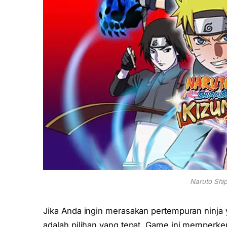
Naruto Shi
Jika Anda ingin merasakan pertempuran ninja y
adalah pilihan yang tepat. Game ini memperken