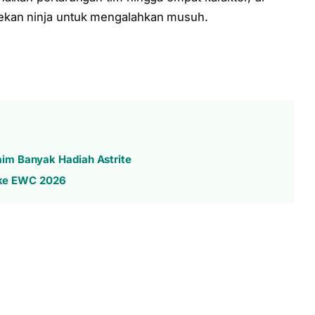
ekan ninja untuk mengalahkan musuh.
im Banyak Hadiah Astrite
s ke EWC 2026