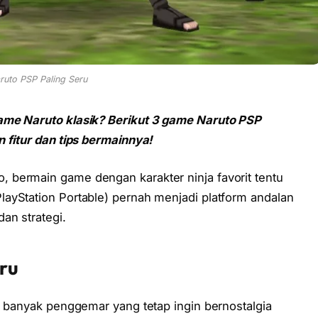
uto PSP Paling Seru
game Naruto klasik? Berikut 3 game Naruto PSP
 fitur dan tips bermainnya!
 bermain game dengan karakter ninja favorit tentu
layStation Portable) pernah menjadi platform andalan
an strategi.
ru
, banyak penggemar yang tetap ingin bernostalgia