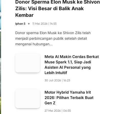
Donor Sperma Elon Musk ke Shivon
Zilis: Visi Besar di Balik Anak
Kembar
Iphan S
11 Mei 2026 | 14:55
Donor sperma Elon Musk ke Shivon Zilis telah
menjadi perbincangan publik setelah detail
mengenai hubungan…
Meta AI Makin Cerdas Berkat
Muse Spark 1.1, Siap Jadi
Asisten AI Personal yang
Lebih Intuitif
30 Juli 2026 | 16:23
Motor Hybrid Yamaha Irit
2026: Pilihan Terbaik Buat
Gen Z
27 Mei 2026 | 06:55