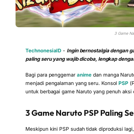
3 Game Nar
TechnonesiaID
-
Ingin bernostalgia dengan 
paling seru yang wajib dicoba, lengkap dengan
Bagi para penggemar
anime
dan manga Naruto,
menjadi pengalaman yang seru. Konsol
PSP
(P
untuk berbagai game Naruto yang penuh aksi d
3 Game Naruto PSP Paling Se
Meskipun kini PSP sudah tidak diproduksi lagi