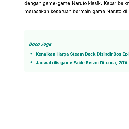
dengan game-game Naruto klasik. Kabar baikn
merasakan keseruan bermain game Naruto di 
Baca Juga
Kenaikan Harga Steam Deck Disindir Bos Ep
Jadwal rilis game Fable Resmi Ditunda, GTA 