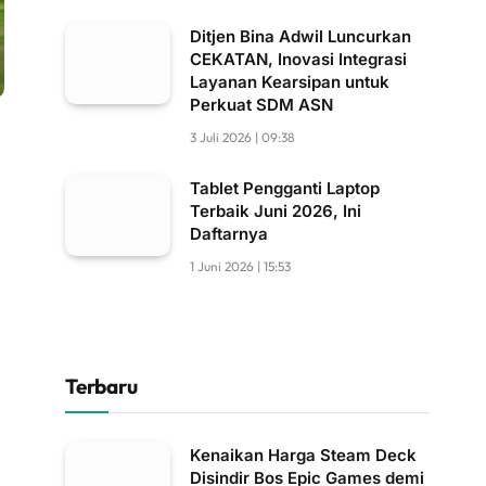
Ditjen Bina Adwil Luncurkan
CEKATAN, Inovasi Integrasi
Layanan Kearsipan untuk
Perkuat SDM ASN
3 Juli 2026 | 09:38
Tablet Pengganti Laptop
Terbaik Juni 2026, Ini
Daftarnya
1 Juni 2026 | 15:53
Terbaru
Kenaikan Harga Steam Deck
Disindir Bos Epic Games demi