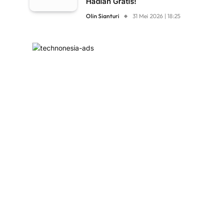
Hadiah Gratis!
Olin Sianturi
31 Mei 2026 | 18:25