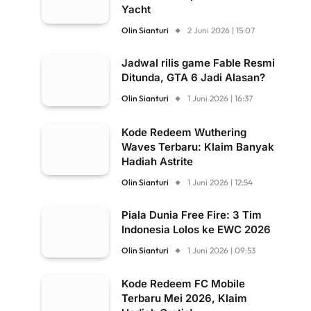
Yacht
Olin Sianturi
2 Juni 2026 | 15:07
Jadwal rilis game Fable Resmi
Ditunda, GTA 6 Jadi Alasan?
Olin Sianturi
1 Juni 2026 | 16:37
Kode Redeem Wuthering
Waves Terbaru: Klaim Banyak
Hadiah Astrite
Olin Sianturi
1 Juni 2026 | 12:54
Piala Dunia Free Fire: 3 Tim
Indonesia Lolos ke EWC 2026
Olin Sianturi
1 Juni 2026 | 09:53
Kode Redeem FC Mobile
Terbaru Mei 2026, Klaim