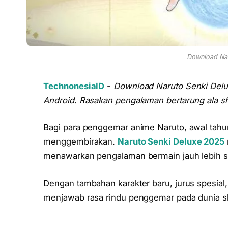
Download Nar
TechnonesiaID
-
Download Naruto Senki Delux
Android. Rasakan pengalaman bertarung ala shi
Bagi para penggemar anime Naruto, awal ta
menggembirakan.
Naruto Senki Deluxe 2025
menawarkan pengalaman bermain jauh lebih s
Dengan tambahan karakter baru, jurus spesial
menjawab rasa rindu penggemar pada dunia sh