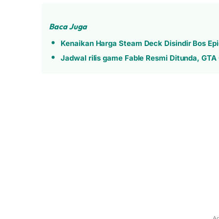
Baca Juga
Kenaikan Harga Steam Deck Disindir Bos Ep
Jadwal rilis game Fable Resmi Ditunda, GTA 
Ad