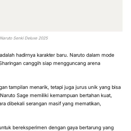
 Naruto Senki Deluxe 2025
ni adalah hadirnya karakter baru. Naruto dalam mode
Sharingan canggih siap mengguncang arena
an tampilan menarik, tetapi juga jurus unik yang bisa
 Naruto Sage memiliki kemampuan bertahan kuat,
ara dibekali serangan masif yang mematikan,
 untuk bereksperimen dengan gaya bertarung yang