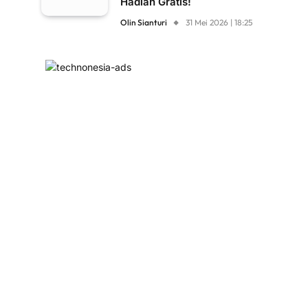
Hadiah Gratis!
Olin Sianturi
31 Mei 2026 | 18:25