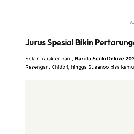
Ad
Jurus Spesial Bikin Pertarung
Selain karakter baru,
Naruto Senki Deluxe 20
Rasengan, Chidori, hingga Susanoo bisa kamu 