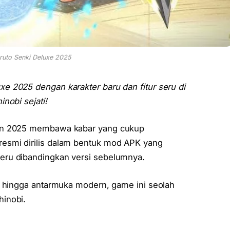
uto Senki Deluxe 2025
e 2025 dengan karakter baru dan fitur seru di
nobi sejati!
hun 2025 membawa kabar yang cukup
resmi dirilis dalam bentuk mod APK yang
eru dibandingkan versi sebelumnya.
, hingga antarmuka modern, game ini seolah
inobi.