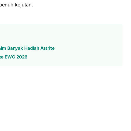
penuh kejutan.
im Banyak Hadiah Astrite
s ke EWC 2026