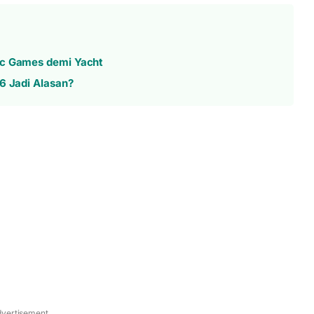
ic Games demi Yacht
6 Jadi Alasan?
vertisement