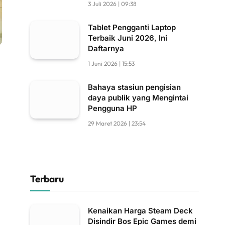
3 Juli 2026 | 09:38
Tablet Pengganti Laptop
Terbaik Juni 2026, Ini
Daftarnya
1 Juni 2026 | 15:53
Bahaya stasiun pengisian
daya publik yang Mengintai
Pengguna HP
29 Maret 2026 | 23:54
Terbaru
Kenaikan Harga Steam Deck
Disindir Bos Epic Games demi