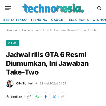
BERITA TEKNO
TRENDING
GADGET
ELEKTRONIK
OTOMOT
Beranda
»
Game
»
Jadwal rilis GTA 6 Resmi Diumumkan, Ini Jawaban Take-Two
GAME
Jadwal rilis GTA 6 Resmi
Diumumkan, Ini Jawaban
Take-Two
Olin Sianturi
22 Mei 2026 | 21:55
Bagikan