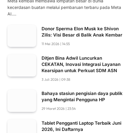
Meta kembali membawa lompatan besar di dunia
kecerdasan buatan melalui pembaruan terbaru pada Meta
AI.…
Donor Sperma Elon Musk ke Shivon
Zilis: Visi Besar di Balik Anak Kembar
11 Mei 2026 | 14:55
Ditjen Bina Adwil Luncurkan
CEKATAN, Inovasi Integrasi Layanan
Kearsipan untuk Perkuat SDM ASN
3 Juli 2026 | 09:38
Bahaya stasiun pengisian daya publik
yang Mengintai Pengguna HP
29 Maret 2026 | 23:54
Tablet Pengganti Laptop Terbaik Juni
2026, Ini Daftarnya