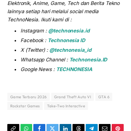
Elektronik, Anime, Game, Tech dan Berita Tekno
lainnya setiap hari melalui social media
TechnoNesia. Ikuti kami di :
Instagram :
@technonesia.id
Facebook :
Technonesia ID
X (Twitter) :
@technonesia_id
Whatsapp Channel :
Technonesia.ID
Google News :
TECHNONESIA
Game Terbaru 2026
Grand Theft Auto VI
GTA 6
Rockstar Games
Take-Two Interactive