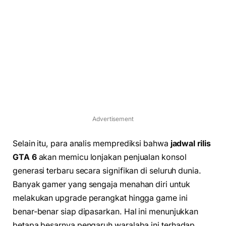
Advertisement
Selain itu, para analis memprediksi bahwa
jadwal rilis
GTA 6
akan memicu lonjakan penjualan konsol
generasi terbaru secara signifikan di seluruh dunia.
Banyak gamer yang sengaja menahan diri untuk
melakukan upgrade perangkat hingga game ini
benar-benar siap dipasarkan. Hal ini menunjukkan
betapa besarnya pengaruh waralaba ini terhadap