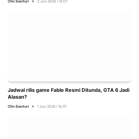
Olin Sianturi
2 Juni 2026 | 15:07
Jadwal rilis game Fable Resmi Ditunda, GTA 6 Jadi
Alasan?
Olin Sianturi
1 Juni 2026 | 16:37