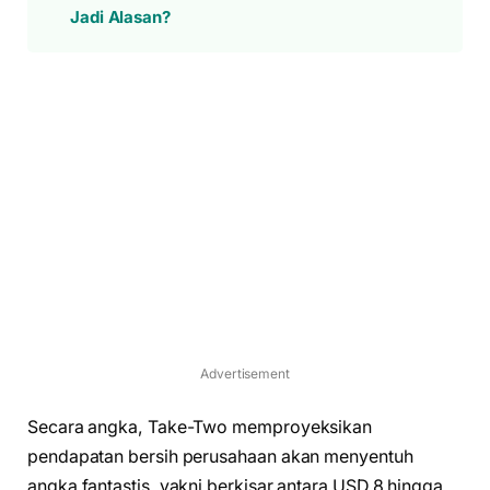
Jadi Alasan?
Advertisement
Secara angka, Take-Two memproyeksikan
pendapatan bersih perusahaan akan menyentuh
angka fantastis, yakni berkisar antara USD 8 hingga