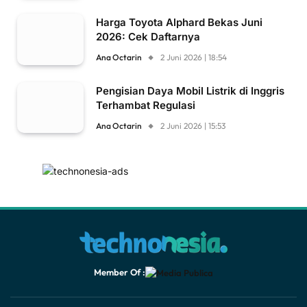
Harga Toyota Alphard Bekas Juni
2026: Cek Daftarnya
Ana Octarin
2 Juni 2026 | 18:54
Pengisian Daya Mobil Listrik di Inggris
Terhambat Regulasi
Ana Octarin
2 Juni 2026 | 15:53
Member Of :