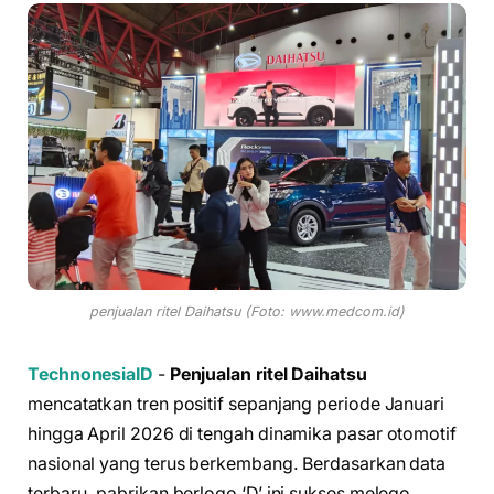
penjualan ritel Daihatsu (Foto: www.medcom.id)
TechnonesiaID
-
Penjualan ritel Daihatsu
mencatatkan tren positif sepanjang periode Januari
hingga April 2026 di tengah dinamika pasar otomotif
nasional yang terus berkembang. Berdasarkan data
terbaru, pabrikan berlogo ‘D’ ini sukses melego