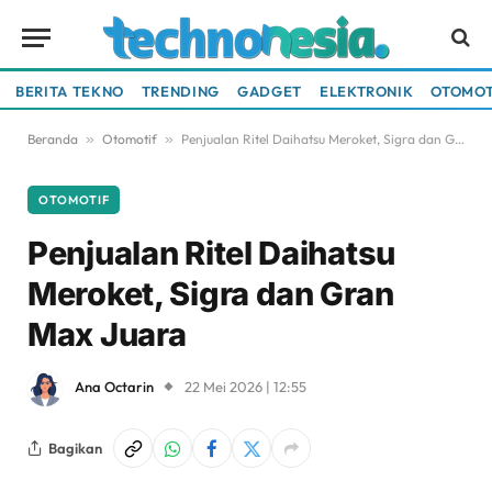
BERITA TEKNO
TRENDING
GADGET
ELEKTRONIK
OTOMOT
Beranda
»
Otomotif
»
Penjualan Ritel Daihatsu Meroket, Sigra dan Gran Max Juara
OTOMOTIF
Penjualan Ritel Daihatsu
Meroket, Sigra dan Gran
Max Juara
Ana Octarin
22 Mei 2026 | 12:55
Bagikan