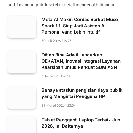
perbincangan publik setelah detail mengenai hubungan…
Meta AI Makin Cerdas Berkat Muse
Spark 1.1, Siap Jadi Asisten AI
Personal yang Lebih Intuitif
30 Juli 2026 | 16:23
Ditjen Bina Adwil Luncurkan
CEKATAN, Inovasi Integrasi Layanan
Kearsipan untuk Perkuat SDM ASN
3 Juli 2026 | 09:38
Bahaya stasiun pengisian daya publik
yang Mengintai Pengguna HP
29 Maret 2026 | 23:54
Tablet Pengganti Laptop Terbaik Juni
2026, Ini Daftarnya