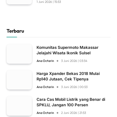
1 Juni 2026 | 15:53
Terbaru
Komunitas Supermoto Makassar
Jelajahi Wisata Ikonik Sulsel
Ana Octarin
3 Juni 2026 | 03:54
Harga Xpander Bekas 2018 Mulai
Rp140 Jutaan, Cek Tipenya
Ana Octarin
3 Juni 2026 | 00:53
Cara Cas Mobil Listrik yang Benar di
SPKLU, Jangan 100 Persen
Ana Octarin
2 Juni 2026 | 21:53