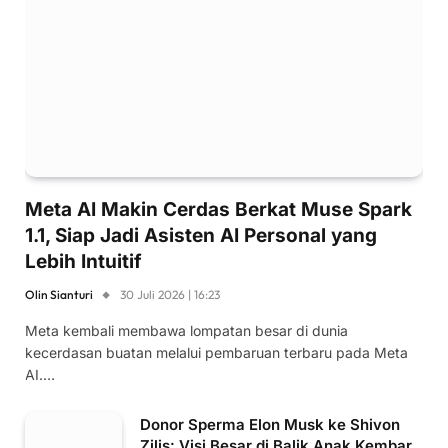
Meta AI Makin Cerdas Berkat Muse Spark
1.1, Siap Jadi Asisten AI Personal yang
Lebih Intuitif
Olin Sianturi
30 Juli 2026 | 16:23
Meta kembali membawa lompatan besar di dunia
kecerdasan buatan melalui pembaruan terbaru pada Meta
AI.…
Donor Sperma Elon Musk ke Shivon
Zilis: Visi Besar di Balik Anak Kembar