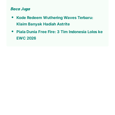
Baca Juga
Kode Redeem Wuthering Waves Terbaru:
Klaim Banyak Hadiah Astrite
Piala Dunia Free Fire: 3 Tim Indonesia Lolos ke
EWC 2026