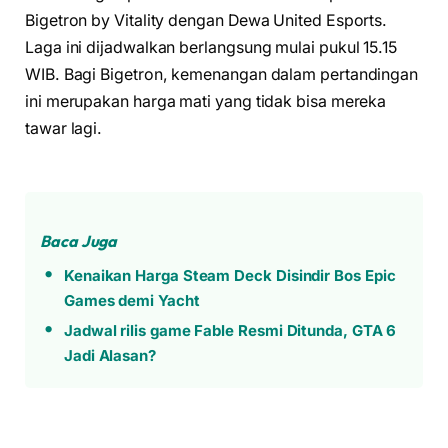
Bigetron by Vitality dengan Dewa United Esports.
Laga ini dijadwalkan berlangsung mulai pukul 15.15
WIB. Bagi Bigetron, kemenangan dalam pertandingan
ini merupakan harga mati yang tidak bisa mereka
tawar lagi.
Baca Juga
Kenaikan Harga Steam Deck Disindir Bos Epic
Games demi Yacht
Jadwal rilis game Fable Resmi Ditunda, GTA 6
Jadi Alasan?