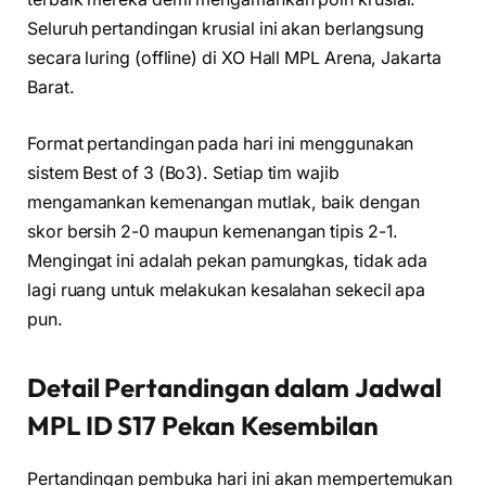
Seluruh pertandingan krusial ini akan berlangsung
secara luring (offline) di XO Hall MPL Arena, Jakarta
Barat.
Format pertandingan pada hari ini menggunakan
sistem Best of 3 (Bo3). Setiap tim wajib
mengamankan kemenangan mutlak, baik dengan
skor bersih 2-0 maupun kemenangan tipis 2-1.
Mengingat ini adalah pekan pamungkas, tidak ada
lagi ruang untuk melakukan kesalahan sekecil apa
pun.
Detail Pertandingan dalam
Jadwal
MPL ID S17
Pekan Kesembilan
Pertandingan pembuka hari ini akan mempertemukan