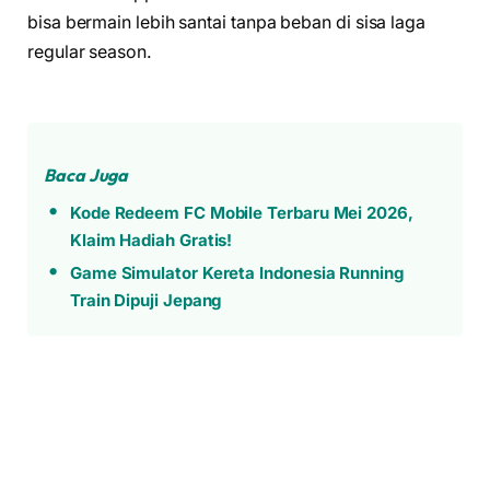
bisa bermain lebih santai tanpa beban di sisa laga
regular season.
Baca Juga
Kode Redeem FC Mobile Terbaru Mei 2026,
Klaim Hadiah Gratis!
Game Simulator Kereta Indonesia Running
Train Dipuji Jepang