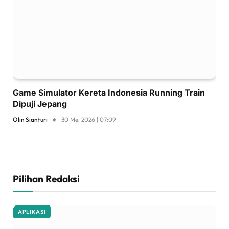
Game Simulator Kereta Indonesia Running Train
Dipuji Jepang
Olin Sianturi
30 Mei 2026 | 07:09
Pilihan Redaksi
APLIKASI