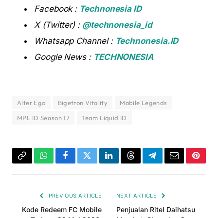
Facebook :
Technonesia ID
X (Twitter) :
@technonesia_id
Whatsapp Channel :
Technonesia.ID
Google News :
TECHNONESIA
Alter Ego
Bigetron Vitality
Mobile Legends
MPL ID Season 17
Team Liquid ID
Copy
WhatsApp
Facebook
Twitter
LinkedIn
Threads
Telegram
Email
Pinter
Link
PREVIOUS ARTICLE
NEXT ARTICLE
Kode Redeem FC Mobile
Penjualan Ritel Daihatsu