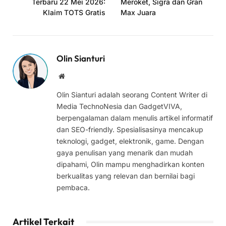
Terbaru 22 Mei 2026:
Meroket, Sigra dan Gran
Klaim TOTS Gratis
Max Juara
Olin Sianturi
Website
Olin Sianturi adalah seorang Content Writer di
Media TechnoNesia dan GadgetVIVA,
berpengalaman dalam menulis artikel informatif
dan SEO-friendly. Spesialisasinya mencakup
teknologi, gadget, elektronik, game. Dengan
gaya penulisan yang menarik dan mudah
dipahami, Olin mampu menghadirkan konten
berkualitas yang relevan dan bernilai bagi
pembaca.
Artikel Terkait