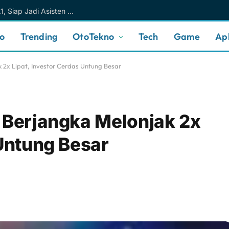
Meta AI Makin Cerdas Berkat Muse Spark 1.1, Siap Jadi Asisten AI Personal yang Lebih Intuitif
no
Trending
OtoTekno
Tech
Game
Apl
k 2x Lipat, Investor Cerdas Untung Besar
 Berjangka Melonjak 2x
 Untung Besar