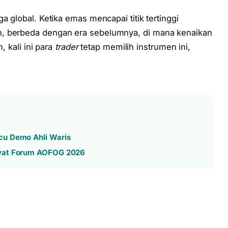
a global. Ketika emas mencapai titik tertinggi
n, berbeda dengan era sebelumnya, di mana kenaikan
, kali ini para
trader
tetap memilih instrumen ini,
cu Demo Ahli Waris
ewat Forum AOFOG 2026