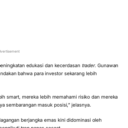
vertisement
h peningkatan edukasi dan kecerdasan
trader
. Gunawan
dakan bahwa para investor sekarang lebih
lebih smart, mereka lebih memahami risiko dan mereka
ya sembarangan masuk posisi,” jelasnya.
agangan berjangka emas kini didominasi oleh