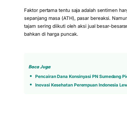
Faktor pertama tentu saja adalah sentimen harg
sepanjang masa (ATH), pasar bereaksi. Namu
tajam sering diikuti oleh aksi jual besar-besaran
bahkan di harga puncak.
Baca Juga
Pencairan Dana Konsinyasi PN Sumedang Pi
Inovasi Kesehatan Perempuan Indonesia L