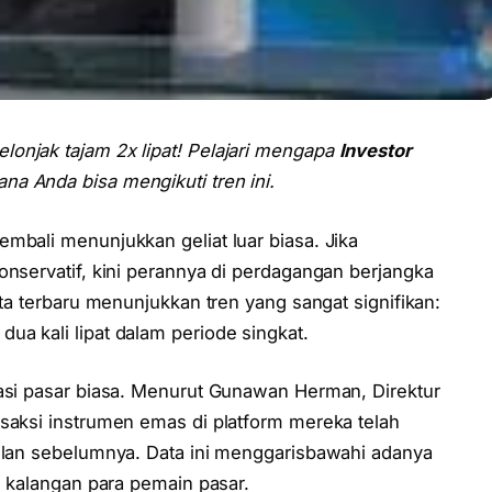
lonjak tajam 2x lipat! Pelajari mengapa
Investor
a Anda bisa mengikuti tren ini.
mbali menunjukkan geliat luar biasa. Jika
onservatif, kini perannya di perdagangan berjangka
ata terbaru menunjukkan tren yang sangat signifikan:
ua kali lipat dalam periode singkat.
uasi pasar biasa. Menurut Gunawan Herman, Direktur
nsaksi instrumen emas di platform mereka telah
bulan sebelumnya. Data ini menggarisbawahi adanya
i kalangan para pemain pasar.