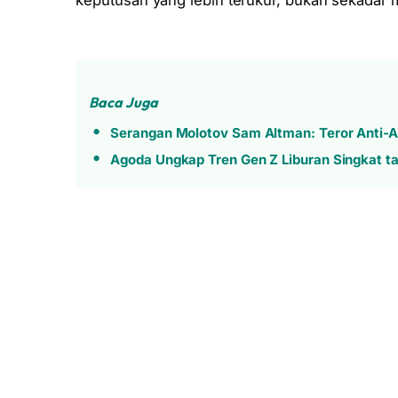
keputusan yang lebih terukur, bukan sekadar m
Baca Juga
Serangan Molotov Sam Altman: Teror Anti-A
Agoda Ungkap Tren Gen Z Liburan Singkat ta