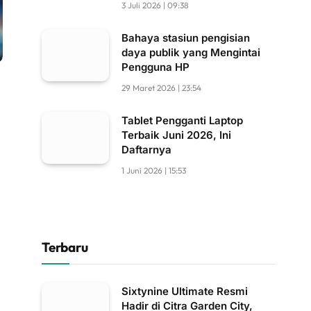
3 Juli 2026 | 09:38
Bahaya stasiun pengisian
daya publik yang Mengintai
Pengguna HP
29 Maret 2026 | 23:54
Tablet Pengganti Laptop
Terbaik Juni 2026, Ini
Daftarnya
1 Juni 2026 | 15:53
Terbaru
Sixtynine Ultimate Resmi
Hadir di Citra Garden City,