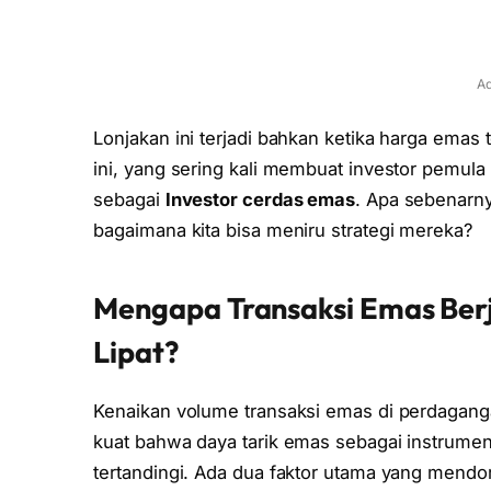
Ad
Lonjakan ini terjadi bahkan ketika harga emas
ini, yang sering kali membuat investor pemula 
sebagai
Investor cerdas emas
. Apa sebenarn
bagaimana kita bisa meniru strategi mereka?
Mengapa Transaksi Emas Berj
Lipat?
Kenaikan volume transaksi emas di perdaganga
kuat bahwa daya tarik emas sebagai instrumen 
tertandingi. Ada dua faktor utama yang mendoro