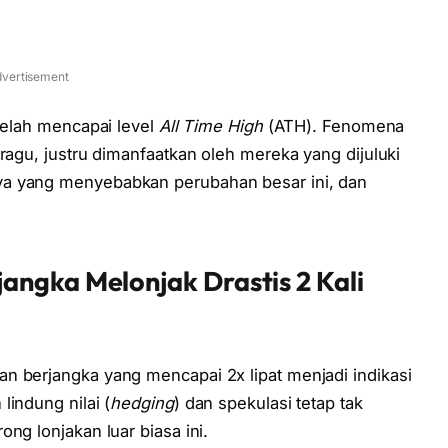
vertisement
 telah mencapai level
All Time High
(ATH). Fenomena
ragu, justru dimanfaatkan oleh mereka yang dijuluki
ya yang menyebabkan perubahan besar ini, dan
angka Melonjak Drastis 2 Kali
n berjangka yang mencapai 2x lipat menjadi indikasi
lindung nilai (
hedging
) dan spekulasi tetap tak
ng lonjakan luar biasa ini.