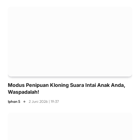
Modus Penipuan Kloning Suara Intai Anak Anda,
Waspadalah!
Iphan S
2 Juni 2026 | 19:37