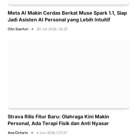
Meta AI Makin Cerdas Berkat Muse Spark 1.1, Siap
Jadi Asisten AI Personal yang Lebih Intuitif
Olin Sianturi
30 Juli 2026 | 16:23
Strava Rilis Fitur Baru: Olahraga Kini Makin
Personal, Ada Terapi Fisik dan Anti Nyasar
Ana Octarin
4 Juni 2026 | 07:27