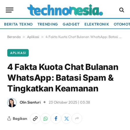
BERITA TEKNO
TRENDING
GADGET
ELEKTRONIK
OTOMOT
Beranda
»
Aplikasi
»
4 Fakta Kuota Chat Bulanan WhatsApp: Batasi Spam & Tingkatkan Keamanan
APLIKASI
4 Fakta Kuota Chat Bulanan
WhatsApp: Batasi Spam &
Tingkatkan Keamanan
Olin Sianturi
23 Oktober 2025 | 03:38
Bagikan