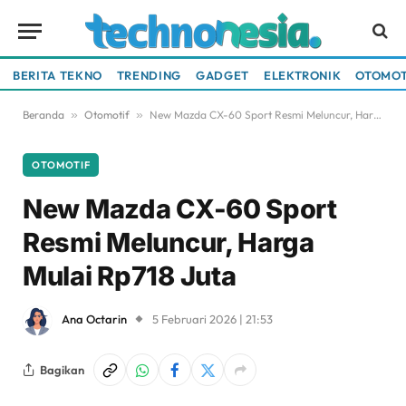
BERITA TEKNO
TRENDING
GADGET
ELEKTRONIK
OTOMOT
Beranda
»
Otomotif
»
New Mazda CX-60 Sport Resmi Meluncur, Harga Mulai Rp718 Juta
OTOMOTIF
New Mazda CX-60 Sport
Resmi Meluncur, Harga
Mulai Rp718 Juta
Ana Octarin
5 Februari 2026 | 21:53
Bagikan