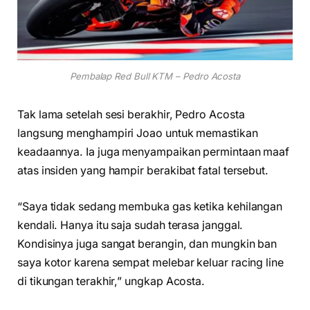
Pembalap Red Bull KTM – Pedro Acosta
Tak lama setelah sesi berakhir, Pedro Acosta
langsung menghampiri Joao untuk memastikan
keadaannya. Ia juga menyampaikan permintaan maaf
atas insiden yang hampir berakibat fatal tersebut.
“Saya tidak sedang membuka gas ketika kehilangan
kendali. Hanya itu saja sudah terasa janggal.
Kondisinya juga sangat berangin, dan mungkin ban
saya kotor karena sempat melebar keluar racing line
di tikungan terakhir,” ungkap Acosta.