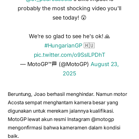
probably the most shocking video you'll
see today! 😮
We're so glad to see he's ok! 🙏
#HungarianGP
🇭🇺
pic.twitter.com/o9SslLPDhT
— MotoGP™🏁 (@MotoGP)
August 23,
2025
Beruntung, Joao berhasil menghindar. Namun motor
Acosta sempat menghantam kamera besar yang
digunakan untuk merekam jalannya kualifikasi.
MotoGP lewat akun resmi Instagram @motogp
mengonfirmasi bahwa kameramen dalam kondisi
baik.