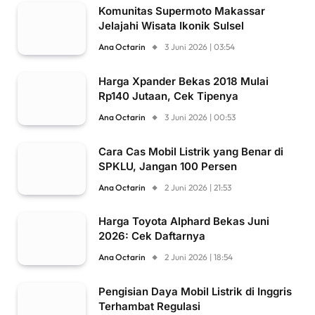
Komunitas Supermoto Makassar
Jelajahi Wisata Ikonik Sulsel
Ana Octarin
3 Juni 2026 | 03:54
Harga Xpander Bekas 2018 Mulai
Rp140 Jutaan, Cek Tipenya
Ana Octarin
3 Juni 2026 | 00:53
Cara Cas Mobil Listrik yang Benar di
SPKLU, Jangan 100 Persen
Ana Octarin
2 Juni 2026 | 21:53
Harga Toyota Alphard Bekas Juni
2026: Cek Daftarnya
Ana Octarin
2 Juni 2026 | 18:54
Pengisian Daya Mobil Listrik di Inggris
Terhambat Regulasi