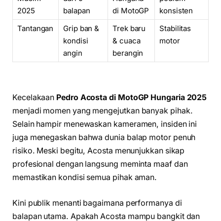
2025
balapan
di MotoGP
konsisten
Tantangan
Grip ban &
Trek baru
Stabilitas
kondisi
& cuaca
motor
angin
berangin
Kecelakaan
Pedro Acosta di MotoGP Hungaria 2025
menjadi momen yang mengejutkan banyak pihak.
Selain hampir menewaskan kameramen, insiden ini
juga menegaskan bahwa dunia balap motor penuh
risiko. Meski begitu, Acosta menunjukkan sikap
profesional dengan langsung meminta maaf dan
memastikan kondisi semua pihak aman.
Kini publik menanti bagaimana performanya di
balapan utama. Apakah Acosta mampu bangkit dan