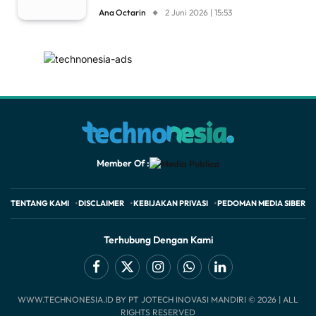
Ana Octarin
2 Juni 2026 | 15:53
Member Of :
TENTANG KAMI
DISCLAIMER
KEBIJAKAN PRIVASI
PEDOMAN MEDIA SIBER
Terhubung Dengan Kami
Facebook
X
Instagram
WhatsApp
LinkedIn
WWW.TECHNONESIA.ID BY PT JOTECH INOVASI MANDIRI © 2026 | ALL
(Twitter)
RIGHTS RESERVED