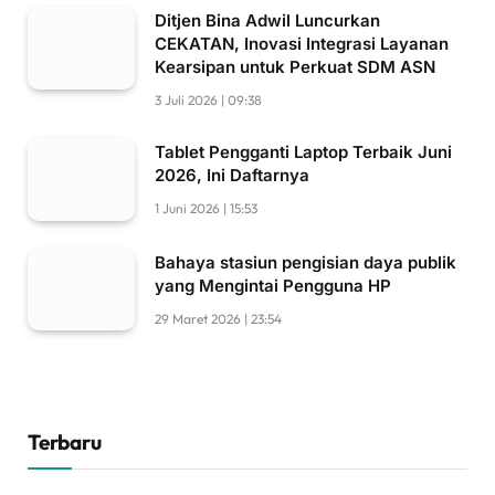
Ditjen Bina Adwil Luncurkan
CEKATAN, Inovasi Integrasi Layanan
Kearsipan untuk Perkuat SDM ASN
3 Juli 2026 | 09:38
Tablet Pengganti Laptop Terbaik Juni
2026, Ini Daftarnya
1 Juni 2026 | 15:53
Bahaya stasiun pengisian daya publik
yang Mengintai Pengguna HP
29 Maret 2026 | 23:54
Terbaru