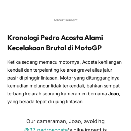
Advertisement
Kronologi Pedro Acosta Alami
Kecelakaan Brutal di MotoGP
Ketika sedang memacu motornya, Acosta kehilangan
kendali dan terpelanting ke area gravel alias jalur
pasir di pinggir lintasan. Motor yang ditungganginya
kemudian meluncur tidak terkendali, bahkan sempat
terbang ke arah seorang kameramen bernama
Joao
,
yang berada tepat di ujung lintasan.
Our cameraman, Joao, avoiding
@37_pedroacosta
's bike impact is