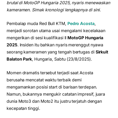
brutal di MotoGP Hungaria 2025, nyaris menewaskan
kameramen. Simak kronologi lengkapnya di sini.
Pembalap muda Red Bull KTM,
Pedro Acosta
,
menjadi sorotan utama usai mengalami kecelakaan
mengerikan di sesi kualifikasi II
MotoGP Hungaria
2025
. Insiden itu bahkan nyaris merenggut nyawa
seorang kameramen yang tengah bertugas di
Sirkuit
Balaton Park
, Hungaria, Sabtu (23/8/2025).
Momen dramatis tersebut terjadi saat Acosta
berusaha mencatat waktu terbaik demi
mengamankan posisi start di barisan terdepan.
Namun, bukannya mengukir catatan impresif, juara
dunia Moto3 dan Moto2 itu justru terjatuh dengan
kecepatan tinggi.