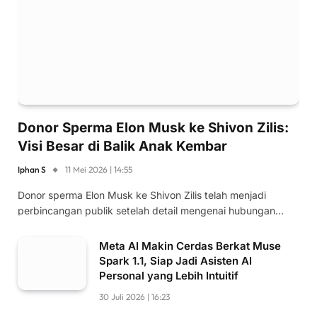
Donor Sperma Elon Musk ke Shivon Zilis:
Visi Besar di Balik Anak Kembar
Iphan S
11 Mei 2026 | 14:55
Donor sperma Elon Musk ke Shivon Zilis telah menjadi
perbincangan publik setelah detail mengenai hubungan…
Meta AI Makin Cerdas Berkat Muse
Spark 1.1, Siap Jadi Asisten AI
Personal yang Lebih Intuitif
30 Juli 2026 | 16:23