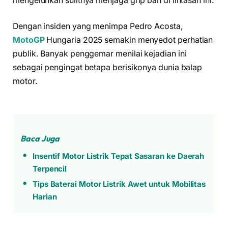
mengeluhkan sulitnya menjaga grip ban di lintasan ini.
Dengan insiden yang menimpa Pedro Acosta,
MotoGP
Hungaria 2025 semakin menyedot perhatian
publik. Banyak penggemar menilai kejadian ini
sebagai pengingat betapa berisikonya dunia balap
motor.
Baca Juga
Insentif Motor Listrik Tepat Sasaran ke Daerah
Terpencil
Tips Baterai Motor Listrik Awet untuk Mobilitas
Harian