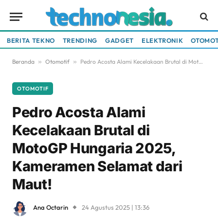
BERITA TEKNO
TRENDING
GADGET
ELEKTRONIK
OTOMOT
Beranda
»
Otomotif
»
Pedro Acosta Alami Kecelakaan Brutal di MotoGP Hungaria 2025, Kameramen Selamat dari Maut!
OTOMOTIF
Pedro Acosta Alami
Kecelakaan Brutal di
MotoGP Hungaria 2025,
Kameramen Selamat dari
Maut!
Ana Octarin
24 Agustus 2025 | 13:36