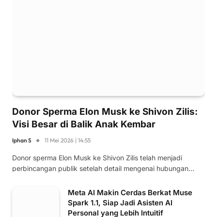
Donor Sperma Elon Musk ke Shivon Zilis:
Visi Besar di Balik Anak Kembar
Iphan S
11 Mei 2026 | 14:55
Donor sperma Elon Musk ke Shivon Zilis telah menjadi
perbincangan publik setelah detail mengenai hubungan…
Meta AI Makin Cerdas Berkat Muse
Spark 1.1, Siap Jadi Asisten AI
Personal yang Lebih Intuitif