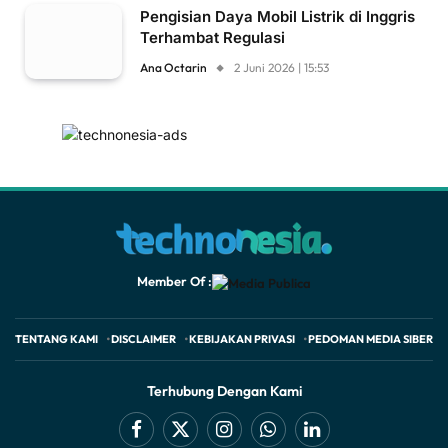
Pengisian Daya Mobil Listrik di Inggris
Terhambat Regulasi
Ana Octarin
2 Juni 2026 | 15:53
Member Of :
TENTANG KAMI
DISCLAIMER
KEBIJAKAN PRIVASI
PEDOMAN MEDIA SIBER
Terhubung Dengan Kami
Facebook
X
Instagram
WhatsApp
LinkedIn