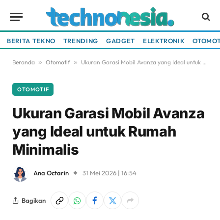
BERITA TEKNO
TRENDING
GADGET
ELEKTRONIK
OTOMOT
Beranda
»
Otomotif
»
Ukuran Garasi Mobil Avanza yang Ideal untuk Rumah Minimalis
OTOMOTIF
Ukuran Garasi Mobil Avanza
yang Ideal untuk Rumah
Minimalis
Ana Octarin
31 Mei 2026 | 16:54
Bagikan