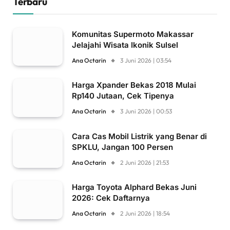
Terbaru
Komunitas Supermoto Makassar
Jelajahi Wisata Ikonik Sulsel
Ana Octarin
3 Juni 2026 | 03:54
Harga Xpander Bekas 2018 Mulai
Rp140 Jutaan, Cek Tipenya
Ana Octarin
3 Juni 2026 | 00:53
Cara Cas Mobil Listrik yang Benar di
SPKLU, Jangan 100 Persen
Ana Octarin
2 Juni 2026 | 21:53
Harga Toyota Alphard Bekas Juni
2026: Cek Daftarnya
Ana Octarin
2 Juni 2026 | 18:54